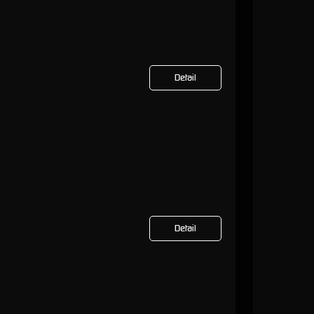
Detail
Detail