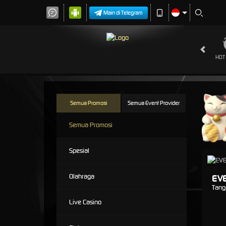
Main di Telegram
HOT
Semua Promosi
Semua Event Provider
Semua Promosi
Spesial
Olahraga
EVE
Tang
Live Casino