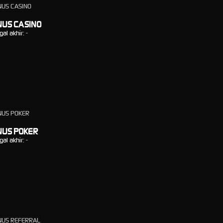
US CASINO
gal akhir:
-
US POKER
gal akhir:
-