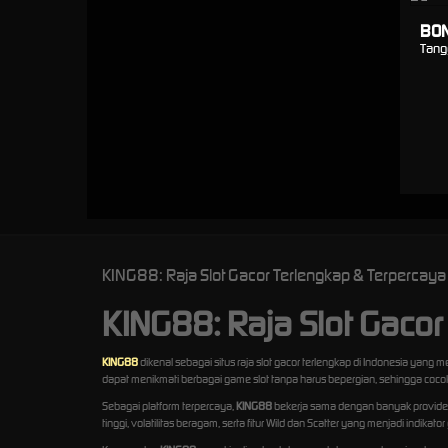
BO
Tang
KING88: Raja Slot Gacor Terlengkap & Terpercaya 
KING88: Raja Slot Gacor
KING88
dikenal sebagai situs raja slot gacor terlengkap di Indonesia yang
dapat menikmati berbagai game slot tanpa harus bepergian, sehingga cocok
Sebagai platform terpercaya,
KING88
bekerja sama dengan banyak provider g
tinggi, volatilitas beragam, serta fitur Wild dan Scatter yang menjadi indi