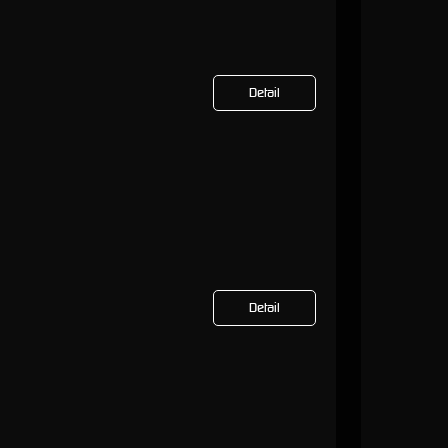
Detail
Detail