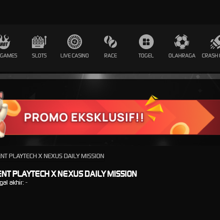
 GAMES
SLOTS
LIVE CASINO
RACE
TOGEL
OLAHRAGA
CRASH
NT PLAYTECH X NEXUS DAILY MISSION
gal akhir:
-