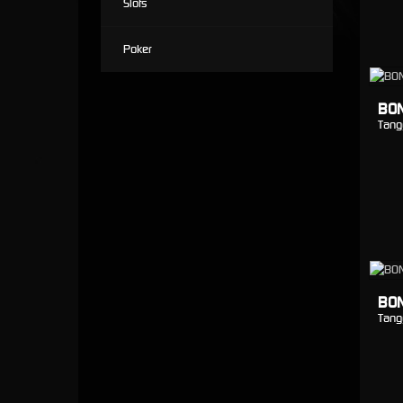
Slots
Poker
BON
Tang
BO
Tang