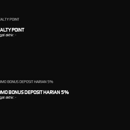
ALTY POINT
gal akhir:
-
MO BONUS DEPOSIT HARIAN 5%
gal akhir:
-