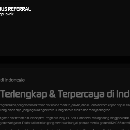
NUS REFERRAL
gal akhir:
-
di Indonesia
 Terlengkap & Terpercaya di In
 menghadirkan pengalaman bermain slot online modern, praktis, dan mudah diakses kapan saja mela
 bagi siapa saja yang ingin mengisi waktu luang secara efisien dan menyenangkan.
ame slot ternama dunia seperti Pragmatic Play, PG Soft, Habanero, Microgaming, hingga Slot88. 
kator game slot gacor. Faktor-faktor inilah yang membuat banyak pemain menilai game di KING88 mem