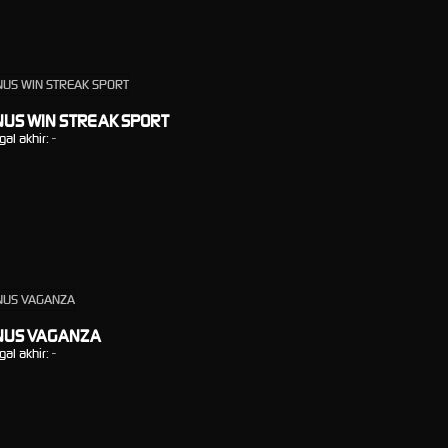
US WIN STREAK SPORT
gal akhir:
-
NUS VAGANZA
gal akhir:
-