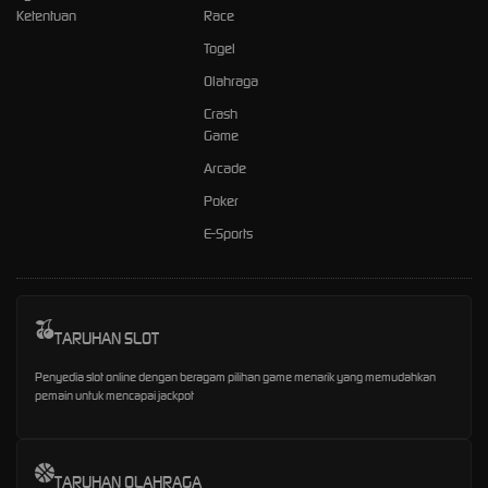
Ketentuan
Race
Togel
Olahraga
Crash
Game
Arcade
Poker
E-Sports
TARUHAN SLOT
Penyedia slot online dengan beragam pilihan game menarik yang memudahkan
pemain untuk mencapai jackpot
TARUHAN OLAHRAGA