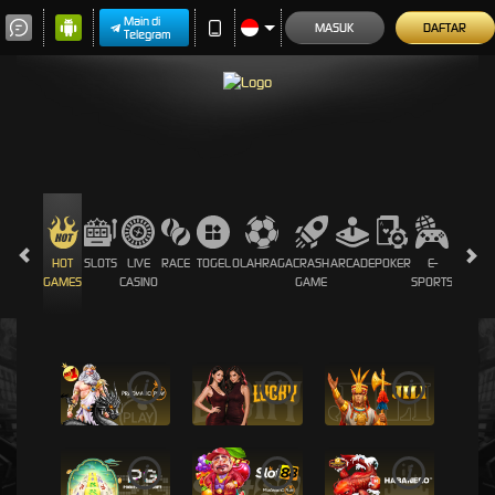
Main di
MASUK
DAFTAR
Telegram
HOT
SLOTS
LIVE
RACE
TOGEL
OLAHRAGA
CRASH
ARCADE
POKER
E-
PROMO
GAMES
CASINO
GAME
SPORTS
i
i
i
i
i
i