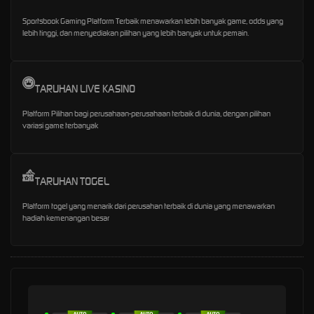
Sportsbook Gaming Platform Terbaik menawarkan lebih banyak game, odds yang
lebih tinggi, dan menyediakan pilihan yang lebih banyak untuk pemain.
TARUHAN LIVE KASINO
Platform Pilihan bagi perusahaan-perusahaan terbaik di dunia, dengan pilihan
variasi game terbanyak
TARUHAN TOGEL
Platform togel yang menarik dari perusahan terbaik di dunia yang menawarkan
hadiah kemenangan besar