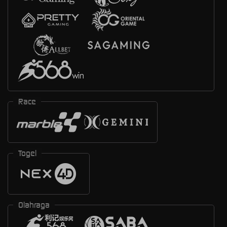
Race
Togel
Olahraga