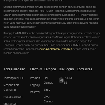
mengisi waktu luang secara efisien dan menyenangkan.
Sebagai platform terpercaya,
KING88
bekerja sama dengan banyak provider game slot
ternama dunia seperti Pragmatic Play, PG Soft, Habanero, Microgaming, hingga Slot88.
Ribuan pilihan game tersedia dengan karakteristik unggulan seperti RTP tinggi, volatilitas
beragam, serta fitur Wild dan Scatter yang menjadi indikator game slot gacor. Faktor-faktor
inilah yang membuat banyak pemain menilai game di KING88 memiliki peluang menang
yang konsisten dan kompetitif.
Keunggulan
KING88
semakin diperkuat dengan statusnya sebagai partner resmi berbagai
provider internasional serta dukungan lisensi dari NexusEngine. Hal ini memastikan kualitas
sistem, koleksi game eksklusif, dan kepercayaan pemain dari Indonesia hingga Asia
Tenggara. Dengan daftar slot gacor terbaru yang rutin diperbarui, KING88 menjadi pilihan
utama bagi pemain yang mencari
situs raja slot gacor terpercaya
dengan koleksi game
lengkap dan berkualitas.
Kebijaksanaan
Platform
Kategori
Dukungan
Komunitas
Tentang KING88
Promosi
Hot
CSKING
Games
88
Responsible
Loyalty
Gambling
Slots
Referral
Pusat Bantuan
Live
Casino
Syarat dan