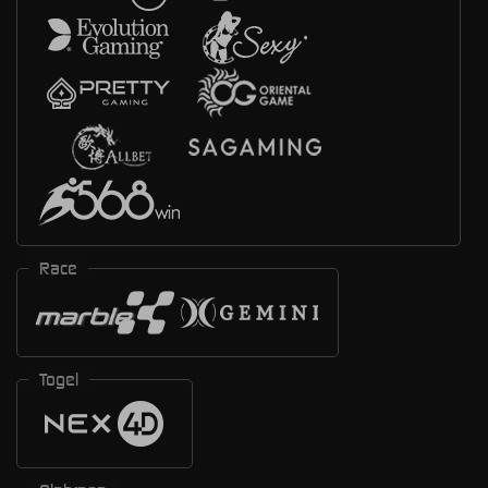
Race
Togel