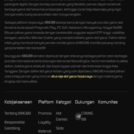
perangkat digital. Dengan konsep permainan yang fleksibel, pemain dapat menikmati
berbagai game slot tanpa harus bepergian, sehingga cocok bagi siapa saja yang ingin
mengisi waktu luang secara efisien dan menyenangkan.
Sebagai platform terpercaya,
KING88
bekerja sama dengan banyak provider game slot
ternama dunia seperti Pragmatic Play, PG Soft, Habanero, Microgaming, hingga Slot88.
Ribuan pilihan game tersedia dengan karakteristik unggulan seperti RTP tinggi, volatilitas
beragam, serta fitur Wild dan Scatter yang menjadi indikator game slot gacor. Faktor-faktor
inilah yang membuat banyak pemain menilai game di KING88 memiliki peluang menang
yang konsisten dan kompetitif.
Keunggulan
KING88
semakin diperkuat dengan statusnya sebagai partner resmi berbagai
provider internasional serta dukungan lisensi dari NexusEngine. Hal ini memastikan kualitas
sistem, koleksi game eksklusif, dan kepercayaan pemain dari Indonesia hingga Asia
Tenggara. Dengan daftar slot gacor terbaru yang rutin diperbarui, KING88 menjadi pilihan
utama bagi pemain yang mencari
situs raja slot gacor terpercaya
dengan koleksi game
lengkap dan berkualitas.
Kebijaksanaan
Platform
Kategori
Dukungan
Komunitas
Tentang KING88
Promosi
Hot
CSKING
Games
88
Responsible
Loyalty
Gambling
Slots
Referral