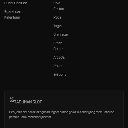
Pusat Bantuan
Live
Casino
Syarat dan
Ketentuan
Race
Togel
Olahraga
Crash
Game
Arcade
Poker
E-Sports
TARUHAN SLOT
Penyedia slot online dengan beragam pilihan game menarik yang memudahkan
pemain untuk mencapai jackpot