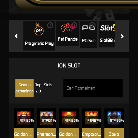
i
i
i
i
i
Facha
Fat Panda
Slot88 x PP
PG Soft
Pragmatic Play
ION SLOT
Semua
Top
Slots
permainan
20
RTP
98%
RTP
81%
RTP
95%
RTP
97%
RTP
96%
Golden Wuzetian
Pharaoh Treasures
Golden Maitreya Buddha
Emperor Auspicious
Zorro