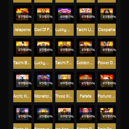
RTP
96%
RTP
95%
RTP
97%
RTP
98%
RTP
98%
Jalapeno
God Of Fortune
Lucky Wheel Deluxe
Taichi Lion Dance
Cleopatra
RTP
98%
RTP
98%
RTP
98%
RTP
97%
RTP
96%
Taichi Boy
Lucky Wheel
Taichi Fortuna
Golden Fuwa
Power Of Thor
RTP
96%
RTP
97%
RTP
98%
RTP
95%
RTP
98%
Arctic King
Monster Pop
Three Kings
Fafafa
Fortune Cat
RTP
97%
RTP
86%
RTP
79%
RTP
84%
RTP
95%